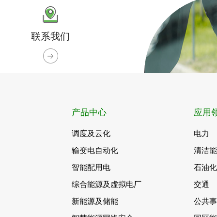
联系我们
产品中心
应用
调度及云化
电力
输变电自动化
清洁
智能配用电
石油
综合能源及虚拟电厂
交通
新能源及储能
公共