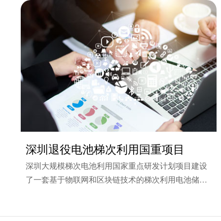
深圳退役电池梯次利用国重项目
深圳大规模梯次电池利用国家重点研发计划项目建设
了一套基于物联网和区块链技术的梯次利用电池储能
需求响应和能量管理软件平台。预期建成后可接入储
能站点≥10 个，总功...