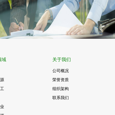
领域
关于我们
公司概况
能源
荣誉资质
化工
组织架构
联系我们
事业