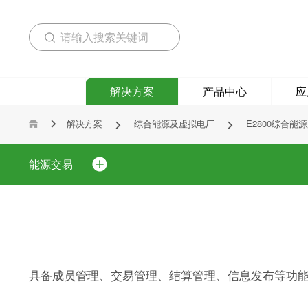
解决方案
产品中心
应
解决方案
综合能源及虚拟电厂
E2800综合能



能源交易
具备成员管理、交易管理、结算管理、信息发布等功