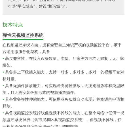
打造“平安城市”，建设“和谐城市”。
技术特点
弹性云视频监控系统
在视频监控系统方面，拥有全套自主知识产权的视频监控平台，该平
台采用微服务化架构，具备
•
高度兼容性，在接入设备数量、类型、厂家等方面均无限制，无厂家
绑架。
•
具备多上下级接入能力，支持一对多，多对多，多对一的视频平台对
标对接。
•
具备无插件播放能力，可实现跨浏览器播放，无浏览器版本和类型限
制，且无需安装任意形式的视频播放插件。
•
具备业务弹性伸缩能力，可依据业务负载自动实现计算资源的申请和
释放。
•
具备视频监控系统掉线但视频不掉线的能力，在整个网络中任何一视
频监控系统掉线（含市局和区县视频监控系统），但视频不掉线，任
一视频图像信息综合应用平台均可调阅视频。