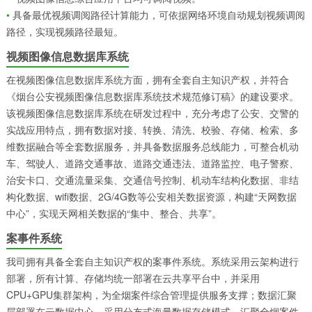
•
具备最优视频调阅路径计算能力，可依据网络环境自动规划视频调阅
路径，实现视频路径最短。
视频图像信息数据库系统
在视频图像信息数据库系统方面，拥有全套自主知识产权，并符合
《烟台公安视频图像信息数据库系统技术规范修订稿》的建设要求。
该视频图像信息数据库系统在研发过程中，充分考虑了公安、交警的
实战应用特点，拥有数据对接、转换、清洗、校验、存储、检索、多
维数据融合等全套数据服务，并具备数据服务总线能力，可整合机动
车、驾驶人、道路交通事故、道路交通违法、道路监控、电子警察、
治安卡口、交通流量采集、交通信号控制、机动车结构化数据、非结
构化数据、wifi数据、2G/4G数等公安相关数据资源，构建“天网数据
中心”，实现天网相关数据的“集中、整合、共享”。
案事件系统
我司拥有具备全套自主知识产权的案事件系统。系统采用云架构进行
部署，所有计算、存储均统一部署在云共享平台中，并采用
CPU+GPU集群架构，为全烟案件综合管理提供服务支撑；数据汇聚
层部署在云数据中心，采用分布式海量数据存储模式，汇聚全烟案件