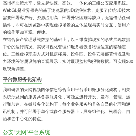
高指挥决策水平，建立起快速、高效、一体化的三维公安应用系统。
WebGL是业界领先的基于浏览器的3D虚拟技术，克服了传统3D技术
需要部署客户端、资源占用高、部署升级困难等缺点，无需借助任何
插件，即可在浏览器中实现虚拟场景的立体呈现与实时交互，使用户
的操作更加直观、便捷。
在结合资产管理系统数据的基础上，以三维虚拟现实的形式展现数据
中心的运行情况。实现可视化管理和服务器设备物理位置的精确定
位。三维虚拟现实方式对机房楼层、设备区、设备安装部署情况及动
力环境等附属设施的直观展示，实时展现监控和报警数据。可实现360
度视角调整。
平台微服务化架构
我司研发的天网视频图像信息综合应用平台采用微服务化架构，相关
系统涉及到的服务具备微服务化，可独立进行开发、发布、管理、运
行和加速。在微服务化架构下，每个业务服务均具备自己的处理和通
讯机制，并可部署于单个或多个服务器上，具备组件化、松耦合、自
治和去中心化的特点。
公安“天网”平台系统