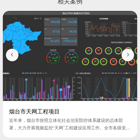
相关案例
烟台市天网工程项目
近年来，烟台市按照立体化社会治安防控体系建设的总体部
署，大力开展视频监控“天网”工程建设应用工作。全市各级党
委、政府将视频监控系统建设作为“平安”工程、“民心”...