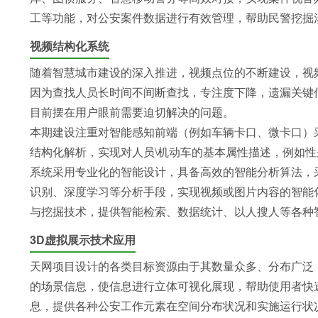
工等功能，对公安案件数据进行有效管理，帮助民警挖掘
视频结构化系统
随着智慧城市建设的深入推进，视频点位的不断建设，视
因为查找人员长时间不间断查找，专注度下降，遗漏关键
目前摆在用户眼前需要迫切解决的问题。
本期建设注重对智能感知前端（例如车辆卡口、微卡口）
结构化解析，实现对人员\机动车的基本属性描述，例如
系统采用专业化的智能设计，具备高效的智能分析算法，采
识别、深度学习等分析手段，实现视频或图片内容的智能
与挖掘技术，提供智能检索、数据统计、以人搜人等各种
3D虚拟展示技术应用
天网项目设计的各类目标资源由于其数量众多、分布广泛
的场景信息，使信息进行立体可视化展现，帮助使用者快
息，提供各种公安工作元素在空间分布状况和实施运行状