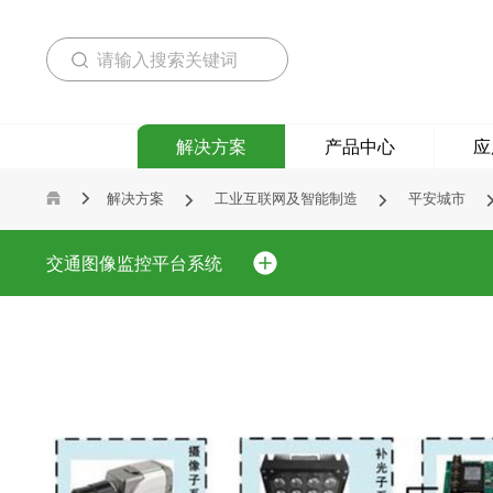
解决方案
产品中心
应
解决方案
工业互联网及智能制造
平安城市



交通图像监控平台系统