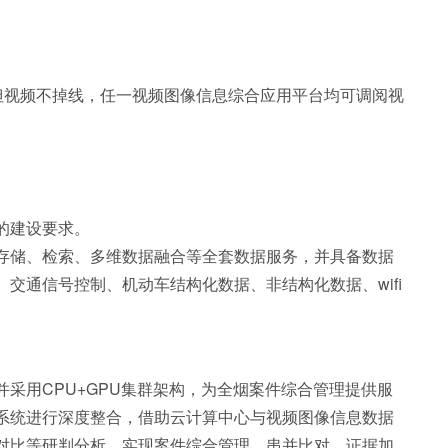
但视频不掉线，任一视频图像信息综合应用平台均可调阅视
的建设要求。
存储、检索、多维数据融合等全套数据服务，并具备数据
通信号控制、机动车结构化数据、非结构化数据、wifi
采用CPU+GPU集群架构，为全烟案件综合管理提供服
系统进行深度整合，借助云计算中心与视频图像信息数据
对比等研判分析，实现案件综合管理、串并比对、证据加