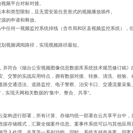
的视频平台对标对接。
版本和类型限制，且无需安装任意形式的视频播放插件。
资源的申请和释放。
络中任何一视频监控系统掉线（含市局和区县视频监控系统），
规划视频调阅路径，实现视频路径最短。
，并符合《烟台公安视频图像信息数据库系统技术规范修订稿》
安、交警的实战应用特点，拥有数据对接、转换、清洗、校验、
路交通违法、道路监控、电子警察、治安卡口、交通流量采集、交
”，实现天网相关数据的“集中、整合、共享”。
架构进行部署，所有计算、存储均统一部署在云共享平台中，并
数据存储模式，汇聚全烟案件信息。案事件系统可以与其他应用
频导入处理、共享等一系列功能。同时，系统支持串并案、同案