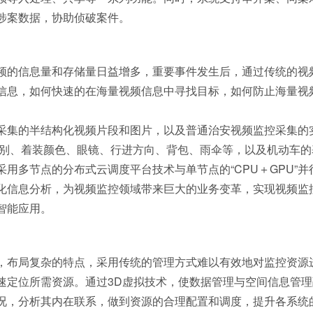
涉案数据，协助侦破案件。
频的信息量和存储量日益增多，重要事件发生后，通过传统的视
信息，如何快速的在海量视频信息中寻找目标，如何防止海量视
采集的半结构化视频片段和图片，以及普通治安视频监控采集的
性别、着装颜色、眼镜、行进方向、背包、雨伞等，以及机动车
用多节点的分布式云调度平台技术与单节点的“CPU＋GPU”
化信息分析，为视频监控领域带来巨大的业务变革，实现视频监
智能应用。
，布局复杂的特点，采用传统的管理方式难以有效地对监控资源
速定位所需资源。通过3D虚拟技术，使数据管理与空间信息管
况，分析其内在联系，做到资源的合理配置和调度，提升各系统