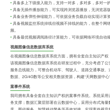
•
具备多上下级接入能力，支持一对多，多对多，多对一
•
具备无插件播放能力，可实现跨浏览器播放，无浏览器
•
具备业务弹性伸缩能力，可依据业务负载自动实现计算
•
具备视频监控系统掉线但视频不掉线的能力，在整个网
频。
•
具备最优视频调阅路径计算能力，可依据网络环境自动
视频图像信息数据库系统
在视频图像信息数据库系统方面，拥有全套自主知识产权
该视频图像信息数据库系统在研发过程中，充分考虑了公
服务总线能力，可整合机动车、驾驶人、道路交通事故、道
数据、2G/4G数等公安相关数据资源，构建“天网数据中心
案事件系统
我司拥有具备全套自主知识产权的案事件系统。系统采用云
务支撑；数据汇聚层部署在云数据中心，采用分布式海量
库、图侦服务、智慧移动警务等高效对接，实现案件视音