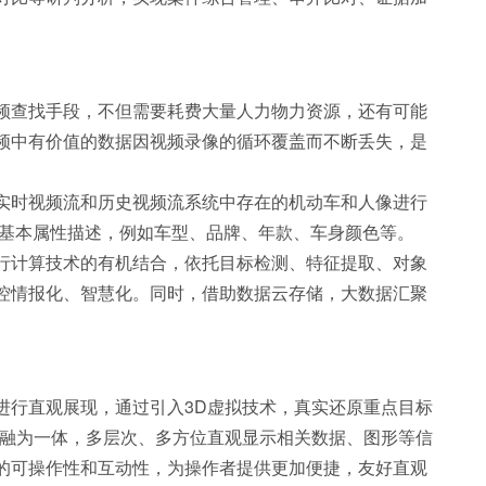
频查找手段，不但需要耗费大量人力物力资源，还有可能
频中有价值的数据因视频录像的循环覆盖而不断丢失，是
实时视频流和历史视频流系统中存在的机动车和人像进行
的基本属性描述，例如车型、品牌、年款、车身颜色等。
并行计算技术的有机结合，依托目标检测、特征提取、对象
控情报化、智慧化。同时，借助数据云存储，大数据汇聚
进行直观展现，通过引入3D虚拟技术，真实还原重点目标
理融为一体，多层次、多方位直观显示相关数据、图形等信
的可操作性和互动性，为操作者提供更加便捷，友好直观