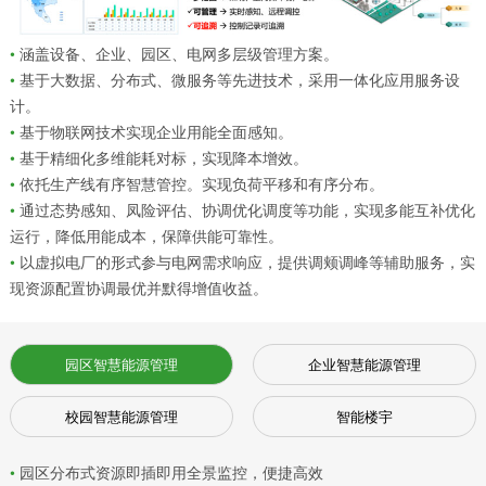
•
涵盖设备、企业、园区、电网多层级管理方案。
•
基于大数据、分布式、微服务等先进技术，采用一体化应用服务设
计。
•
基于物联网技术实现企业用能全面感知。
•
基于精细化多维能耗对标，实现降本增效。
•
依托生产线有序智慧管控。实现负荷平移和有序分布。
•
通过态势感知、凤险评估、协调优化调度等功能，实现多能互补优化
运行，降低用能成本，保障供能可靠性。
•
以虚拟电厂的形式参与电网需求响应，提供调颊调峰等辅助服务，实
现资源配置协调最优并默得增值收益。
园区智慧能源管理
企业智慧能源管理
校园智慧能源管理
智能楼宇
•
园区分布式资源即插即用全景监控，便捷高效