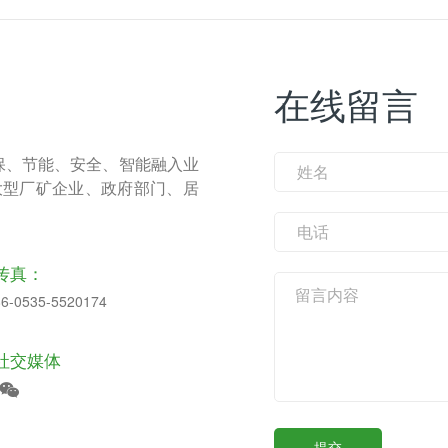
在线留言
保、节能、安全、智能融入业
大型厂矿企业、政府部门、居
传真：
86-0535-5520174
社交媒体

提交