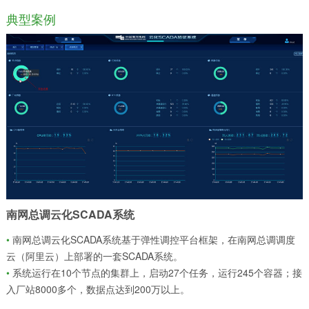
典型案例
南网总调云化SCADA系统
•
南网总调云化SCADA系统基于弹性调控平台框架，在南网总调调度
云（阿里云）上部署的一套SCADA系统。
•
系统运行在10个节点的集群上，启动27个任务，运行245个容器；接
入厂站8000多个，数据点达到200万以上。