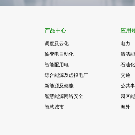
产品中心
应用
调度及云化
电力
输变电自动化
清洁
智能配用电
石油
综合能源及虚拟电厂
交通
新能源及储能
公共
智慧能源网络安全
园区
智慧城市
海外