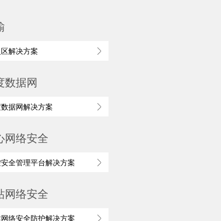
输
入区解决方案
度数据网
度数据网解决方案
心网络安全
控安全管理平台解决方案
站网络安全
站网络安全防护解决方案