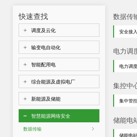
快速查找
数据传
调度及云化
安全接
输变电自动化
电力调
智能配用电
电力调
综合能源及虚拟电厂
集控中
新能源及储能
集中管
智慧能源网络安全
储能电
数据传输
储能电